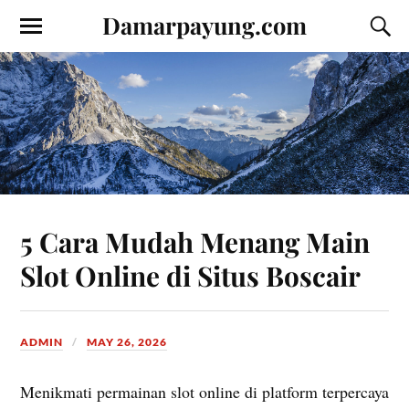
Damarpayung.com
5 Cara Mudah Menang Main
Slot Online di Situs Boscair
ADMIN
MAY 26, 2026
Menikmati permainan slot online di platform terpercaya