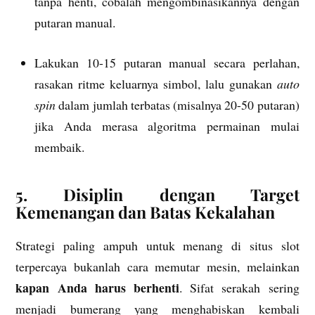
tanpa henti, cobalah mengombinasikannya dengan
putaran manual.
Lakukan 10-15 putaran manual secara perlahan,
rasakan ritme keluarnya simbol, lalu gunakan
auto
spin
dalam jumlah terbatas (misalnya 20-50 putaran)
jika Anda merasa algoritma permainan mulai
membaik.
5. Disiplin dengan Target
Kemenangan dan Batas Kekalahan
Strategi paling ampuh untuk menang di situs slot
terpercaya bukanlah cara memutar mesin, melainkan
kapan Anda harus berhenti
. Sifat serakah sering
menjadi bumerang yang menghabiskan kembali