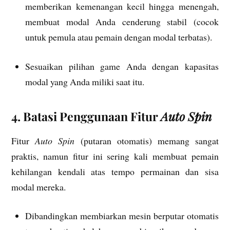
memberikan kemenangan kecil hingga menengah,
membuat modal Anda cenderung stabil (cocok
untuk pemula atau pemain dengan modal terbatas).
Sesuaikan pilihan game Anda dengan kapasitas
modal yang Anda miliki saat itu.
4. Batasi Penggunaan Fitur
Auto Spin
Fitur
Auto Spin
(putaran otomatis) memang sangat
praktis, namun fitur ini sering kali membuat pemain
kehilangan kendali atas tempo permainan dan sisa
modal mereka.
Dibandingkan membiarkan mesin berputar otomatis