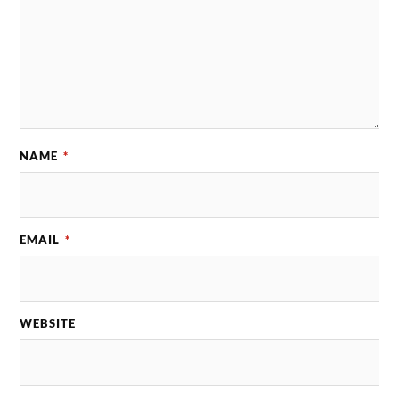
NAME
*
EMAIL
*
WEBSITE