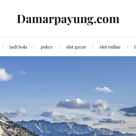
Damarpayung.com
judi bola
poker
slot gacor
slot online