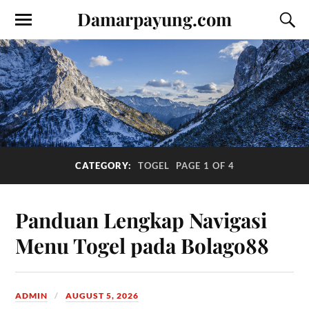
Damarpayung.com
CATEGORY:
TOGEL
PAGE 1 OF 4
Panduan Lengkap Navigasi
Menu Togel pada Bolago88
ADMIN
AUGUST 5, 2026