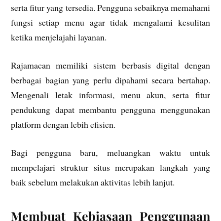
serta fitur yang tersedia. Pengguna sebaiknya memahami
fungsi setiap menu agar tidak mengalami kesulitan
ketika menjelajahi layanan.
Rajamacan memiliki sistem berbasis digital dengan
berbagai bagian yang perlu dipahami secara bertahap.
Mengenali letak informasi, menu akun, serta fitur
pendukung dapat membantu pengguna menggunakan
platform dengan lebih efisien.
Bagi pengguna baru, meluangkan waktu untuk
mempelajari struktur situs merupakan langkah yang
baik sebelum melakukan aktivitas lebih lanjut.
Membuat Kebiasaan Penggunaan