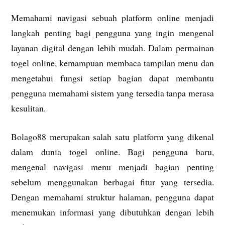
Memahami navigasi sebuah platform online menjadi
langkah penting bagi pengguna yang ingin mengenal
layanan digital dengan lebih mudah. Dalam permainan
togel online, kemampuan membaca tampilan menu dan
mengetahui fungsi setiap bagian dapat membantu
pengguna memahami sistem yang tersedia tanpa merasa
kesulitan.
Bolago88 merupakan salah satu platform yang dikenal
dalam dunia togel online. Bagi pengguna baru,
mengenal navigasi menu menjadi bagian penting
sebelum menggunakan berbagai fitur yang tersedia.
Dengan memahami struktur halaman, pengguna dapat
menemukan informasi yang dibutuhkan dengan lebih