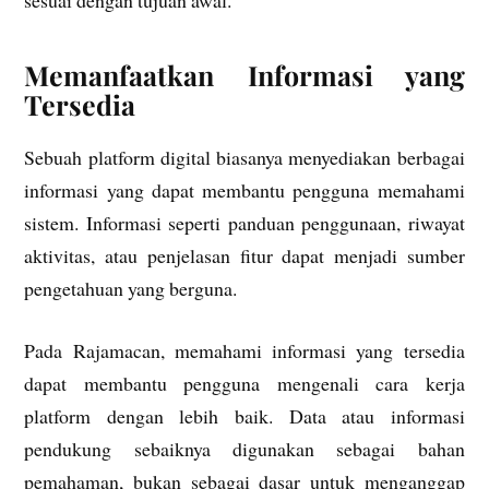
sesuai dengan tujuan awal.
Memanfaatkan Informasi yang
Tersedia
Sebuah platform digital biasanya menyediakan berbagai
informasi yang dapat membantu pengguna memahami
sistem. Informasi seperti panduan penggunaan, riwayat
aktivitas, atau penjelasan fitur dapat menjadi sumber
pengetahuan yang berguna.
Pada Rajamacan, memahami informasi yang tersedia
dapat membantu pengguna mengenali cara kerja
platform dengan lebih baik. Data atau informasi
pendukung sebaiknya digunakan sebagai bahan
pemahaman, bukan sebagai dasar untuk menganggap