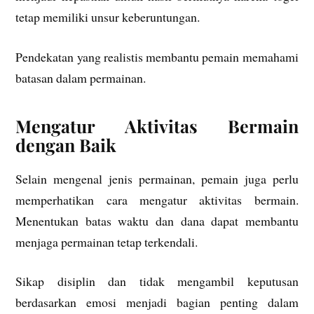
tetap memiliki unsur keberuntungan.
Pendekatan yang realistis membantu pemain memahami
batasan dalam permainan.
Mengatur Aktivitas Bermain
dengan Baik
Selain mengenal jenis permainan, pemain juga perlu
memperhatikan cara mengatur aktivitas bermain.
Menentukan batas waktu dan dana dapat membantu
menjaga permainan tetap terkendali.
Sikap disiplin dan tidak mengambil keputusan
berdasarkan emosi menjadi bagian penting dalam