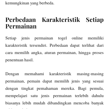
kemungkinan yang berbeda.
Perbedaan Karakteristik Setiap
Permainan
Setiap jenis permainan togel online memiliki
karakteristik tersendiri. Perbedaan dapat terlihat dari
cara memilih angka, aturan permainan, hingga proses
penentuan hasil.
Dengan memahami karakteristik masing-masing
permainan, pemain dapat memilih jenis yang sesuai
dengan tingkat pemahaman mereka. Bagi pemula,
mempelajari satu jenis permainan terlebih dahulu
biasanya lebih mudah dibandingkan mencoba banyak