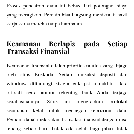
Proses pencairan dana ini bebas dari potongan biaya
yang merugikan. Pemain bisa langsung menikmati hasil
kerja keras mereka tanpa hambatan.
Keamanan Berlapis pada Setiap
Transaksi Finansial
Keamanan finansial adalah prioritas mutlak yang dijaga
oleh situs Boskuda. Setiap transaksi deposit dan
withdraw dilindungi sistem enkripsi mutakhir. Data
pribadi serta nomor rekening bank Anda terjaga
kerahasiaannya. Situs ini menerapkan protokol
keamanan ketat untuk mencegah kebocoran data.
Pemain dapat melakukan transaksi finansial dengan rasa
tenang setiap hari. Tidak ada celah bagi pihak tidak