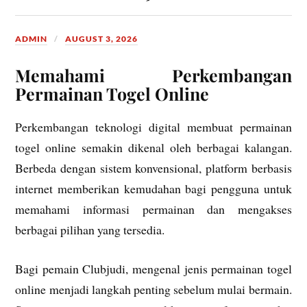
ADMIN
AUGUST 3, 2026
Memahami Perkembangan
Permainan Togel Online
Perkembangan teknologi digital membuat permainan
togel online semakin dikenal oleh berbagai kalangan.
Berbeda dengan sistem konvensional, platform berbasis
internet memberikan kemudahan bagi pengguna untuk
memahami informasi permainan dan mengakses
berbagai pilihan yang tersedia.
Bagi pemain Clubjudi, mengenal jenis permainan togel
online menjadi langkah penting sebelum mulai bermain.