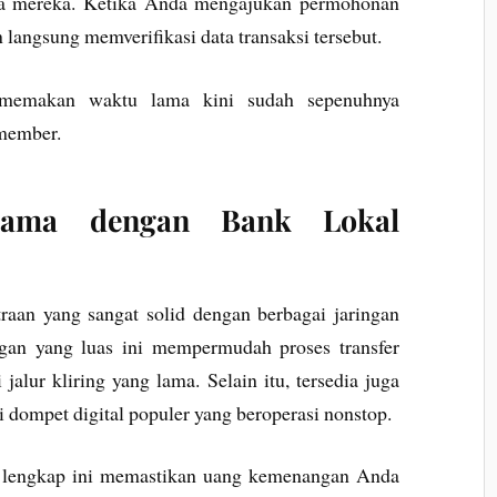
ama mereka. Ketika Anda mengajukan permohonan
 langsung memverifikasi data transaksi tersebut.
 memakan waktu lama kini sudah sepenuhnya
member.
Sama dengan Bank Lokal
aan yang sangat solid dengan berbagai jaringan
ngan yang luas ini mempermudah proses transfer
jalur kliring yang lama. Selain itu, tersedia juga
i dompet digital populer yang beroperasi nonstop.
g lengkap ini memastikan uang kemenangan Anda