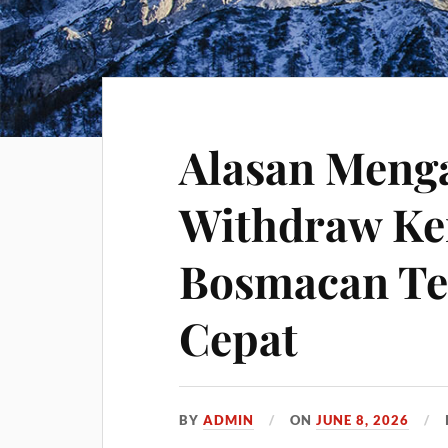
Alasan Meng
Withdraw Ke
Bosmacan Te
Cepat
BY
ADMIN
ON
JUNE 8, 2026