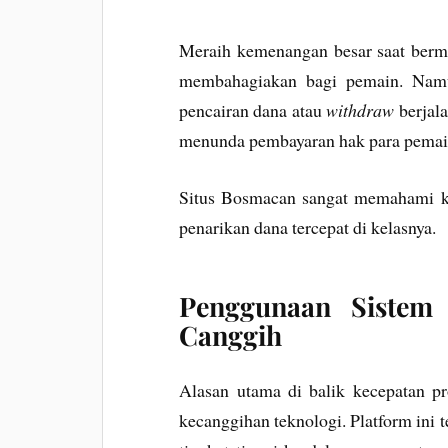
Meraih kemenangan besar saat berma
membahagiakan bagi pemain. Namun
pencairan dana atau
withdraw
berjala
menunda pembayaran hak para pemain
Situs Bosmacan sangat memahami ke
penarikan dana tercepat di kelasnya.
Penggunaan Sistem 
Canggih
Alasan utama di balik kecepatan p
kecanggihan teknologi. Platform ini t