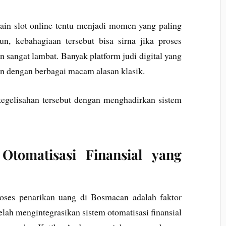
in slot online tentu menjadi momen yang paling
, kebahagiaan tersebut bisa sirna jika proses
n sangat lambat. Banyak platform judi digital yang
 dengan berbagai macam alasan klasik.
gelisahan tersebut dengan menghadirkan sistem
Otomatisasi Finansial yang
roses penarikan uang di Bosmacan adalah faktor
elah mengintegrasikan sistem otomatisasi finansial