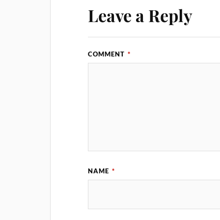
Leave a Reply
COMMENT
*
NAME
*