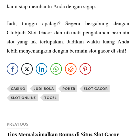
kami siap membantu Anda dengan sigap.
Jadi, tunggu apalagi? Segera bergabung dengan
Clubjudi Slot Gacor dan nikmati pengalaman bermain
slot yang tak terlupakan. Jadikan waktu luang Anda
lebih menyenangkan dengan bermain slot gacor di sini!
CASINO
JUDI BOLA
POKER
SLOT GACOR
SLOT ONLINE
TOGEL
PREVIOUS
Tips Memaksimalkan Bonus di Situs Slot Gacor