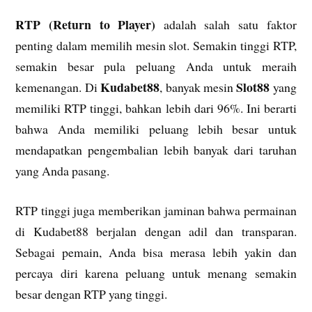
RTP (Return to Player)
adalah salah satu faktor
penting dalam memilih mesin slot. Semakin tinggi RTP,
semakin besar pula peluang Anda untuk meraih
Kudabet88
Slot88
kemenangan. Di
, banyak mesin
yang
memiliki RTP tinggi, bahkan lebih dari 96%. Ini berarti
bahwa Anda memiliki peluang lebih besar untuk
mendapatkan pengembalian lebih banyak dari taruhan
yang Anda pasang.
RTP tinggi juga memberikan jaminan bahwa permainan
di Kudabet88 berjalan dengan adil dan transparan.
Sebagai pemain, Anda bisa merasa lebih yakin dan
percaya diri karena peluang untuk menang semakin
besar dengan RTP yang tinggi.