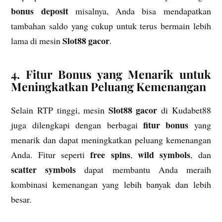
bonus deposit
misalnya, Anda bisa mendapatkan
tambahan saldo yang cukup untuk terus bermain lebih
Slot88 gacor
lama di mesin
.
4.
Fitur Bonus yang Menarik untuk
Meningkatkan Peluang Kemenangan
Slot88 gacor
Selain RTP tinggi, mesin
di Kudabet88
fitur bonus
juga dilengkapi dengan berbagai
yang
menarik dan dapat meningkatkan peluang kemenangan
free spins
wild symbols
Anda. Fitur seperti
,
, dan
scatter symbols
dapat membantu Anda meraih
kombinasi kemenangan yang lebih banyak dan lebih
besar.