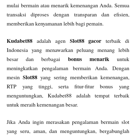
mulai bermain atau menarik kemenangan Anda. Semua
transaksi diproses dengan transparan dan efisien,
memberikan kenyamanan lebih bagi pemain.
Kudabet88
Slot88 gacor
adalah agen
terbaik di
Indonesia yang menawarkan peluang menang lebih
bonus menarik
besar dan berbagai
untuk
meningkatkan pengalaman bermain Anda. Dengan
Slot88
mesin
yang sering memberikan kemenangan,
RTP yang tinggi, serta fitur-fitur bonus yang
menguntungkan, Kudabet88 adalah tempat terbaik
untuk meraih kemenangan besar.
Jika Anda ingin merasakan pengalaman bermain slot
yang seru, aman, dan menguntungkan, bergabunglah