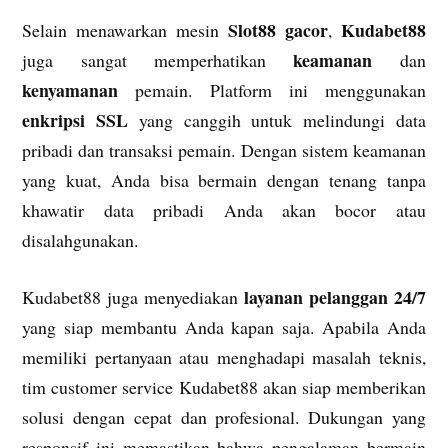
Slot88 gacor
Kudabet88
Selain menawarkan mesin
,
keamanan
juga sangat memperhatikan
dan
kenyamanan
pemain. Platform ini menggunakan
enkripsi SSL
yang canggih untuk melindungi data
pribadi dan transaksi pemain. Dengan sistem keamanan
yang kuat, Anda bisa bermain dengan tenang tanpa
khawatir data pribadi Anda akan bocor atau
disalahgunakan.
layanan pelanggan 24/7
Kudabet88 juga menyediakan
yang siap membantu Anda kapan saja. Apabila Anda
memiliki pertanyaan atau menghadapi masalah teknis,
tim customer service Kudabet88 akan siap memberikan
solusi dengan cepat dan profesional. Dukungan yang
responsif ini memastikan bahwa pengalaman bermain