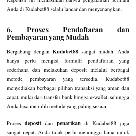
Anda di Kudabet88 selalu lancar dan menyenangkan.
6.
Proses Pendaftaran dan
Pembayaran yang Mudah
Kudabet88
Bergabung dengan
sangat mudah. Anda
hanya perlu mengisi formulir pendaftaran yang
sederhana dan melakukan deposit melalui berbagai
metode pembayaran yang tersedia. Kudabet88
menyediakan berbagai pilihan transaksi yang aman dan
cepat, mulai dari transfer bank hingga e-wallet, sehingga
Anda bisa memilih metode yang paling sesuai.
deposit
penarikan
Proses
dan
di Kudabet88 juga
sangat cepat. Anda tidak perlu menunggu lama untuk