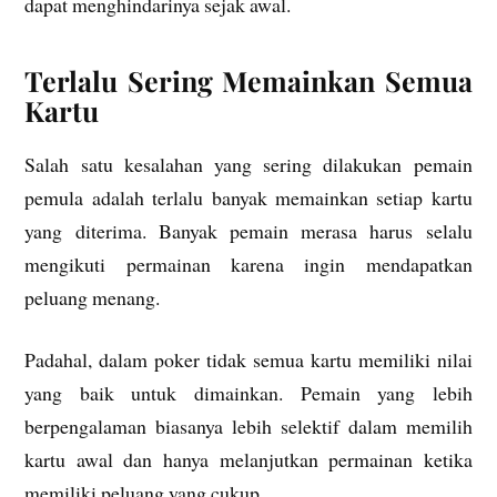
dapat menghindarinya sejak awal.
Terlalu Sering Memainkan Semua
Kartu
Salah satu kesalahan yang sering dilakukan pemain
pemula adalah terlalu banyak memainkan setiap kartu
yang diterima. Banyak pemain merasa harus selalu
mengikuti permainan karena ingin mendapatkan
peluang menang.
Padahal, dalam poker tidak semua kartu memiliki nilai
yang baik untuk dimainkan. Pemain yang lebih
berpengalaman biasanya lebih selektif dalam memilih
kartu awal dan hanya melanjutkan permainan ketika
memiliki peluang yang cukup.