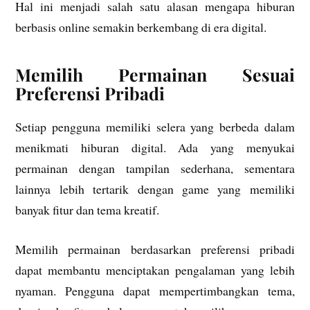
Hal ini menjadi salah satu alasan mengapa hiburan
berbasis online semakin berkembang di era digital.
Memilih Permainan Sesuai
Preferensi Pribadi
Setiap pengguna memiliki selera yang berbeda dalam
menikmati hiburan digital. Ada yang menyukai
permainan dengan tampilan sederhana, sementara
lainnya lebih tertarik dengan game yang memiliki
banyak fitur dan tema kreatif.
Memilih permainan berdasarkan preferensi pribadi
dapat membantu menciptakan pengalaman yang lebih
nyaman. Pengguna dapat mempertimbangkan tema,