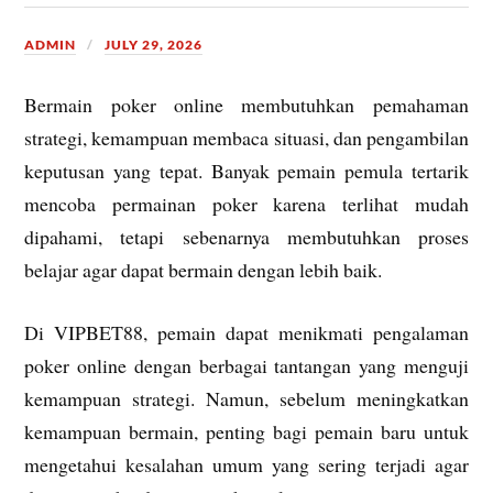
ADMIN
JULY 29, 2026
Bermain poker online membutuhkan pemahaman
strategi, kemampuan membaca situasi, dan pengambilan
keputusan yang tepat. Banyak pemain pemula tertarik
mencoba permainan poker karena terlihat mudah
dipahami, tetapi sebenarnya membutuhkan proses
belajar agar dapat bermain dengan lebih baik.
Di VIPBET88, pemain dapat menikmati pengalaman
poker online dengan berbagai tantangan yang menguji
kemampuan strategi. Namun, sebelum meningkatkan
kemampuan bermain, penting bagi pemain baru untuk
mengetahui kesalahan umum yang sering terjadi agar