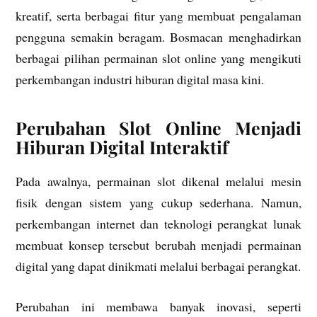
kreatif, serta berbagai fitur yang membuat pengalaman
pengguna semakin beragam. Bosmacan menghadirkan
berbagai pilihan permainan slot online yang mengikuti
perkembangan industri hiburan digital masa kini.
Perubahan Slot Online Menjadi
Hiburan Digital Interaktif
Pada awalnya, permainan slot dikenal melalui mesin
fisik dengan sistem yang cukup sederhana. Namun,
perkembangan internet dan teknologi perangkat lunak
membuat konsep tersebut berubah menjadi permainan
digital yang dapat dinikmati melalui berbagai perangkat.
Perubahan ini membawa banyak inovasi, seperti