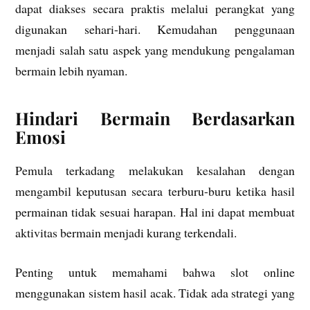
dapat diakses secara praktis melalui perangkat yang
digunakan sehari-hari. Kemudahan penggunaan
menjadi salah satu aspek yang mendukung pengalaman
bermain lebih nyaman.
Hindari Bermain Berdasarkan
Emosi
Pemula terkadang melakukan kesalahan dengan
mengambil keputusan secara terburu-buru ketika hasil
permainan tidak sesuai harapan. Hal ini dapat membuat
aktivitas bermain menjadi kurang terkendali.
Penting untuk memahami bahwa slot online
menggunakan sistem hasil acak. Tidak ada strategi yang