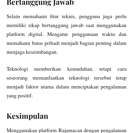
Bertanggung Jawab
Selain memahami fitur teknis, pengguna juga perlu
memiliki sikap bertanggung jawab saat menggunakan
platform digital. Mengatur penggunaan waktu dan
memahami batas pribadi menjadi bagian penting dalam
menjaga keseimbangan.
Teknologi memberikan kemudahan, tetapi cara
seseorang memanfaatkan teknologi tersebut tetap
menjadi faktor utama dalam menciptakan pengalaman
yang positif.
Kesimpulan
Menggunakan platform Rajamacan dengan pengalaman