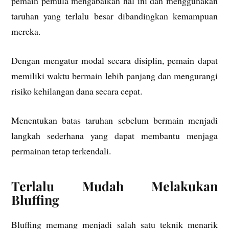
pemain pemula mengabaikan hal ini dan menggunakan
taruhan yang terlalu besar dibandingkan kemampuan
mereka.
Dengan mengatur modal secara disiplin, pemain dapat
memiliki waktu bermain lebih panjang dan mengurangi
risiko kehilangan dana secara cepat.
Menentukan batas taruhan sebelum bermain menjadi
langkah sederhana yang dapat membantu menjaga
permainan tetap terkendali.
Terlalu Mudah Melakukan
Bluffing
Bluffing memang menjadi salah satu teknik menarik