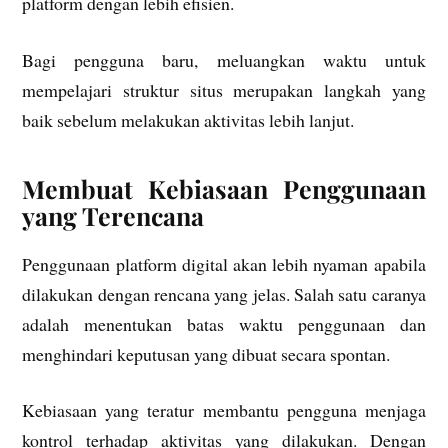
platform dengan lebih efisien.
Bagi pengguna baru, meluangkan waktu untuk
mempelajari struktur situs merupakan langkah yang
baik sebelum melakukan aktivitas lebih lanjut.
Membuat Kebiasaan Penggunaan
yang Terencana
Penggunaan platform digital akan lebih nyaman apabila
dilakukan dengan rencana yang jelas. Salah satu caranya
adalah menentukan batas waktu penggunaan dan
menghindari keputusan yang dibuat secara spontan.
Kebiasaan yang teratur membantu pengguna menjaga
kontrol terhadap aktivitas yang dilakukan. Dengan