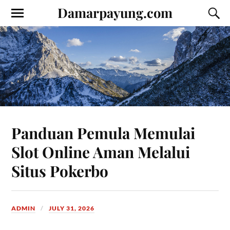
Damarpayung.com
Panduan Pemula Memulai
Slot Online Aman Melalui
Situs Pokerbo
ADMIN
JULY 31, 2026