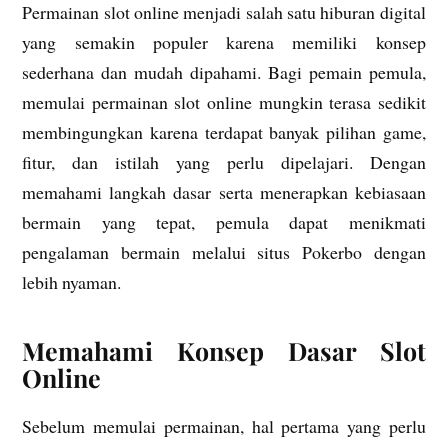
Permainan slot online menjadi salah satu hiburan digital
yang semakin populer karena memiliki konsep
sederhana dan mudah dipahami. Bagi pemain pemula,
memulai permainan slot online mungkin terasa sedikit
membingungkan karena terdapat banyak pilihan game,
fitur, dan istilah yang perlu dipelajari. Dengan
memahami langkah dasar serta menerapkan kebiasaan
bermain yang tepat, pemula dapat menikmati
pengalaman bermain melalui situs Pokerbo dengan
lebih nyaman.
Memahami Konsep Dasar Slot
Online
Sebelum memulai permainan, hal pertama yang perlu