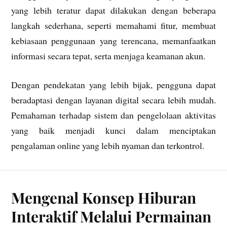
yang lebih teratur dapat dilakukan dengan beberapa
langkah sederhana, seperti memahami fitur, membuat
kebiasaan penggunaan yang terencana, memanfaatkan
informasi secara tepat, serta menjaga keamanan akun.
Dengan pendekatan yang lebih bijak, pengguna dapat
beradaptasi dengan layanan digital secara lebih mudah.
Pemahaman terhadap sistem dan pengelolaan aktivitas
yang baik menjadi kunci dalam menciptakan
pengalaman online yang lebih nyaman dan terkontrol.
Mengenal Konsep Hiburan
Interaktif Melalui Permainan