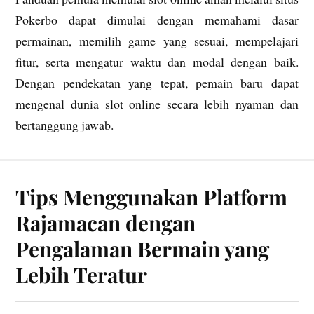
Pokerbo dapat dimulai dengan memahami dasar
permainan, memilih game yang sesuai, mempelajari
fitur, serta mengatur waktu dan modal dengan baik.
Dengan pendekatan yang tepat, pemain baru dapat
mengenal dunia slot online secara lebih nyaman dan
bertanggung jawab.
Tips Menggunakan Platform
Rajamacan dengan
Pengalaman Bermain yang
Lebih Teratur