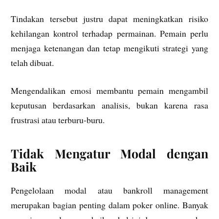
Tindakan tersebut justru dapat meningkatkan risiko
kehilangan kontrol terhadap permainan. Pemain perlu
menjaga ketenangan dan tetap mengikuti strategi yang
telah dibuat.
Mengendalikan emosi membantu pemain mengambil
keputusan berdasarkan analisis, bukan karena rasa
frustrasi atau terburu-buru.
Tidak Mengatur Modal dengan
Baik
Pengelolaan modal atau bankroll management
merupakan bagian penting dalam poker online. Banyak