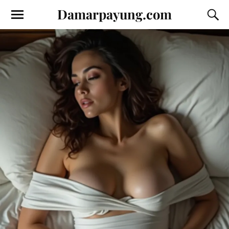
Damarpayung.com