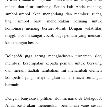
manis dan fitur tumbang. Setiap kali Anda menang,
simbol-simbol akan menghilang dan memberi ruang
bagi simbol baru, menciptakan peluang untuk
kombinasi menang berturut-turut. Dengan volatilitas
tinggi, slot ini sangat cocok bagi pemain yang mencari
kemenangan besar.
Bolago88 juga sering menghadirkan turnamen slot,
memberi kesempatan kepada pemain untuk bersaing
dan meraih hadiah tambahan. Ini menambah elemen
kompetitif yang menyenangkan dan memacu semangat
bermain.
Dengan banyaknya pilihan slot menarik di Bolago88,
Anda pasti akan menemukan permainan yang sesuai