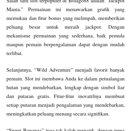
Salah satu slot terpopuler di Bolago88 adalah “Jackpot
Mania.” Permainan ini menawarkan grafik yang
memukau dan fitur bonus yang melimpah, memberikan
peluang besar untuk meraih jackpot. Dengan
mekanisme permainan yang sederhana, baik pemula
maupun pemain berpengalaman dapat dengan mudah
terlibat.
Selanjutnya, “Wild Adventure” menjadi favorit banyak
pemain. Slot ini membawa Anda ke dalam petualangan
hutan yang mendebarkan, lengkap dengan simbol liar
dan putaran gratis. Fitur-fitur inovatifnya membuat
setiap putaran menjadi pengalaman yang mendebarkan,
meningkatkan peluang menang secara signifikan.
“Sweet Bonanza” juga tak kalah menarik, dengan tema