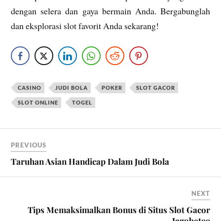
dengan selera dan gaya bermain Anda. Bergabunglah
dan eksplorasi slot favorit Anda sekarang!
CASINO
JUDI BOLA
POKER
SLOT GACOR
SLOT ONLINE
TOGEL
PREVIOUS
Taruhan Asian Handicap Dalam Judi Bola
NEXT
Tips Memaksimalkan Bonus di Situs Slot Gacor
Jagobet99