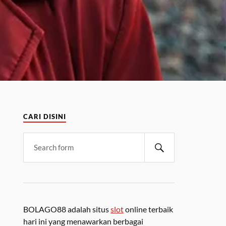
CARI DISINI
BOLAGO88 adalah situs
slot
online terbaik
hari ini yang menawarkan berbagai