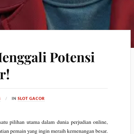
Menggali Potensi
r!
4
IN
SLOT GACOR
satu pilihan utama dalam dunia perjudian online,
atian pemain yang ingin meraih kemenangan besar.