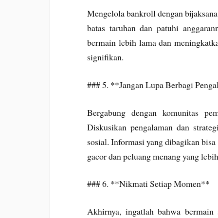
Mengelola bankroll dengan bijaksana
batas taruhan dan patuhi anggara
bermain lebih lama dan meningkat
signifikan.
### 5. **Jangan Lupa Berbagi Peng
Bergabung dengan komunitas pem
Diskusikan pengalaman dan strateg
sosial. Informasi yang dibagikan b
gacor dan peluang menang yang lebih
### 6. **Nikmati Setiap Momen**
Akhirnya, ingatlah bahwa bermain 