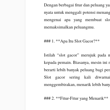
Dengan berbagai fitur dan peluang y
nyata untuk menggali potensi menang
mengenai apa yang membuat slo
memaksimalkan peluangmu.
### 1. **Apa Itu Slot Gacor?**
Istilah “slot gacor” merujuk pada
kepada pemain. Biasanya, mesin ini 
berarti lebih banyak peluang bagi p
Slot gacor sering kali diwar
menggembirakan, menarik lebih ban
### 2. **Fitur-Fitur yang Menarik**