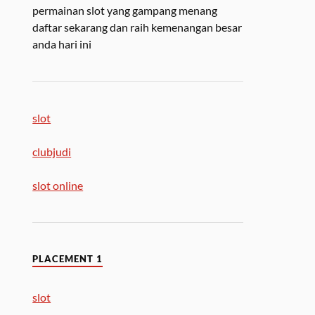
permainan slot yang gampang menang
daftar sekarang dan raih kemenangan besar
anda hari ini
slot
clubjudi
slot online
PLACEMENT 1
slot