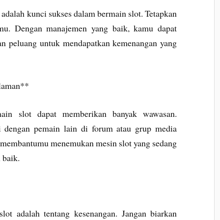
 adalah kunci sukses dalam bermain slot. Tetapkan
nmu. Dengan manajemen yang baik, kamu dapat
kan peluang untuk mendapatkan kemenangan yang
alaman**
ain slot dapat memberikan banyak wawasan.
i dengan pemain lain di forum atau grup media
isa membantumu menemukan mesin slot yang sedang
 baik.
slot adalah tentang kesenangan. Jangan biarkan