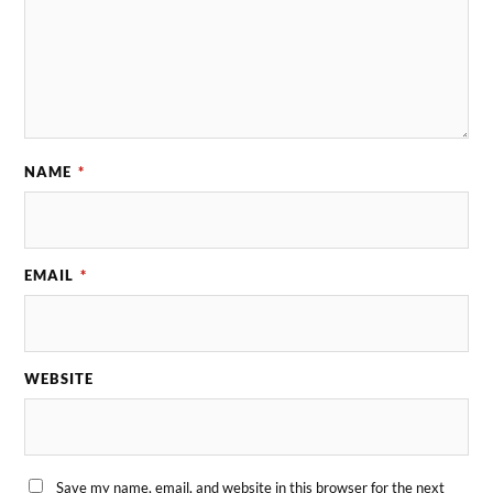
NAME
*
EMAIL
*
WEBSITE
Save my name, email, and website in this browser for the next