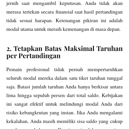
jernih saat mengambil keputusan. Anda tidak akan
merasa tertekan secara finansial saat hasil pertandingan
tidak sesuai harapan. Ketenangan pikiran ini adalah
modal utama untuk meraih kemenangan di masa depan.
2. Tetapkan Batas Maksimal Taruhan
per Pertandingan
Pemain profesional tidak pernah mempertaruhkan
seluruh modal mereka dalam satu tiket taruhan tunggal
saja. Batasi jumlah taruhan Anda hanya berkisar antara
lima hingga sepuluh persen dari total saldo. Kebijakan
ini sangat efektif untuk melindungi modal Anda dari
risiko kebangkrutan yang instan. Jika Anda mengalami
kekalahan, Anda masih memiliki sisa saldo yang cukup