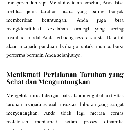
transparan dan rapi. Melalui catatan tersebut, Anda bisa
melihat jenis taruhan mana yang paling banyak
memberikan keuntungan. Anda juga bisa
mengidentifikasi kesalahan strategi yang sering
membuat modal Anda terbuang secara sia-sia. Data ini
akan menjadi panduan berharga untuk memperbaiki
performa bermain Anda selanjutnya.
Menikmati Perjalanan Taruhan yang
Sehat dan Menguntungkan
Mengelola modal dengan baik akan mengubah aktivitas
taruhan menjadi sebuah investasi hiburan yang sangat
menyenangkan. Anda tidak lagi merasa cemas
melainkan menikmati setiap proses dinamika