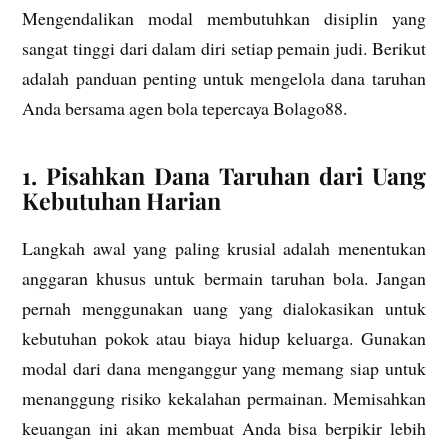
Mengendalikan modal membutuhkan disiplin yang
sangat tinggi dari dalam diri setiap pemain judi. Berikut
adalah panduan penting untuk mengelola dana taruhan
Anda bersama agen bola tepercaya Bolago88.
1. Pisahkan Dana Taruhan dari Uang
Kebutuhan Harian
Langkah awal yang paling krusial adalah menentukan
anggaran khusus untuk bermain taruhan bola. Jangan
pernah menggunakan uang yang dialokasikan untuk
kebutuhan pokok atau biaya hidup keluarga. Gunakan
modal dari dana menganggur yang memang siap untuk
menanggung risiko kekalahan permainan. Memisahkan
keuangan ini akan membuat Anda bisa berpikir lebih