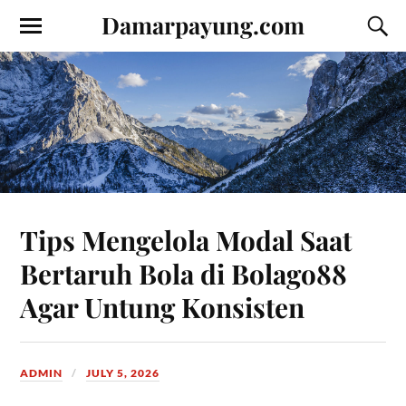
Damarpayung.com
Tips Mengelola Modal Saat
Bertaruh Bola di Bolago88
Agar Untung Konsisten
ADMIN
JULY 5, 2026