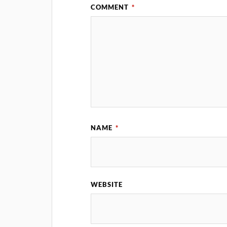
COMMENT
*
NAME
*
WEBSITE