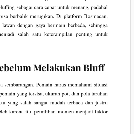
uffing sebagai cara cepat untuk menang, padahal
u bisa berbalik merugikan. Di platform
Bosmacan
,
e lawan dengan gaya bermain berbeda, sehingga
njadi salah satu keterampilan penting untuk
 Sebelum Melakukan Bluff
ara sembarangan. Pemain harus memahami situasi
 pemain yang tersisa, ukuran pot, dan pola taruhan
ktu yang salah sangat mudah terbaca dan justru
leh karena itu, pemilihan momen menjadi faktor