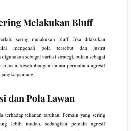
Sering Melakukan Bluff
lalu sering melakukan bluff. Jika dilakukan
ulai mengenali pola tersebut dan justru
digunakan sebagai variasi strategi, bukan sebagai
osmacan
, keseimbangan antara permainan agresif
l jangka panjang.
ksi dan Pola Lawan
da terhadap tekanan taruhan. Pemain yang sering
yang lebih mudah, sedangkan pemain agresif