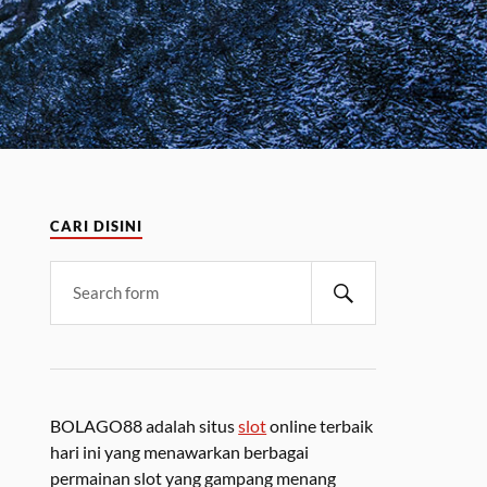
CARI DISINI
BOLAGO88 adalah situs
slot
online terbaik
hari ini yang menawarkan berbagai
permainan slot yang gampang menang