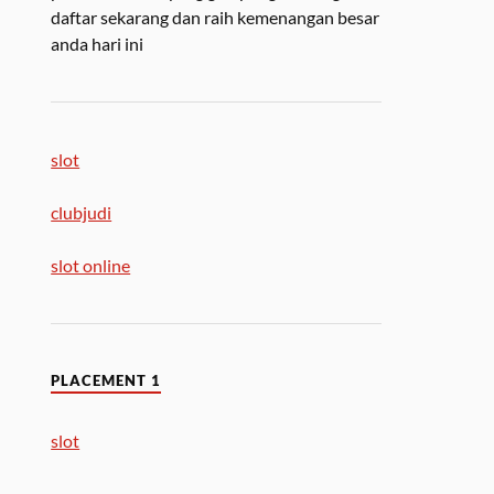
daftar sekarang dan raih kemenangan besar
anda hari ini
slot
clubjudi
slot online
PLACEMENT 1
slot