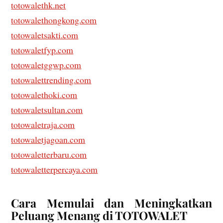
totowalethk.net
totowalethongkong.com
totowaletsakti.com
totowaletfyp.com
totowaletggwp.com
totowalettrending.com
totowalethoki.com
totowaletsultan.com
totowaletraja.com
totowaletjagoan.com
totowaletterbaru.com
totowaletterpercaya.com
Cara Memulai dan Meningkatkan
Peluang Menang di TOTOWALET