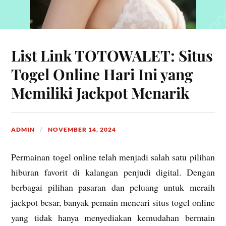
List Link TOTOWALET: Situs
Togel Online Hari Ini yang
Memiliki Jackpot Menarik
ADMIN
NOVEMBER 14, 2024
Permainan togel online telah menjadi salah satu pilihan
hiburan favorit di kalangan penjudi digital. Dengan
berbagai pilihan pasaran dan peluang untuk meraih
jackpot besar, banyak pemain mencari situs togel online
yang tidak hanya menyediakan kemudahan bermain