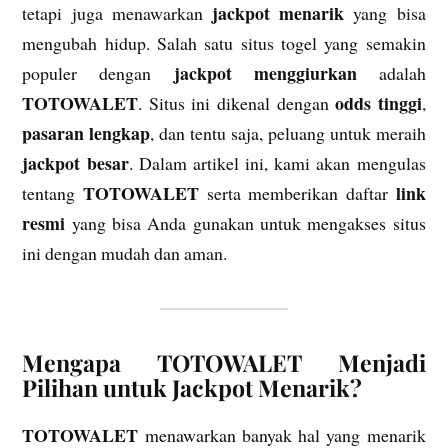
jackpot menarik
tetapi juga menawarkan
yang bisa
mengubah hidup. Salah satu situs togel yang semakin
jackpot menggiurkan
populer dengan
adalah
TOTOWALET
odds tinggi
. Situs ini dikenal dengan
,
pasaran lengkap
, dan tentu saja, peluang untuk meraih
jackpot besar
. Dalam artikel ini, kami akan mengulas
TOTOWALET
link
tentang
serta memberikan daftar
resmi
yang bisa Anda gunakan untuk mengakses situs
ini dengan mudah dan aman.
Mengapa TOTOWALET Menjadi
Pilihan untuk Jackpot Menarik?
TOTOWALET
menawarkan banyak hal yang menarik