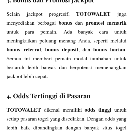
TOTOWALET
Selain jackpot progresif,
juga
bonus
promosi menarik
menyediakan berbagai
dan
untuk para pemain. Ada banyak cara untuk
meningkatkan peluang menang Anda, seperti melalui
bonus referral
bonus deposit
bonus harian
,
, dan
.
Semua ini memberi pemain modal tambahan untuk
bertaruh lebih banyak dan berpotensi memenangkan
jackpot lebih cepat.
4.
Odds Tertinggi di Pasaran
TOTOWALET
odds tinggi
dikenal memiliki
untuk
setiap pasaran togel yang disediakan. Dengan odds yang
lebih baik dibandingkan dengan banyak situs togel