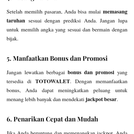
memasang
Setelah memilih pasaran, Anda bisa mulai
taruhan
sesuai dengan prediksi Anda. Jangan lupa
untuk memilih angka yang sesuai dan bermain dengan
bijak.
5.
Manfaatkan Bonus dan Promosi
bonus dan promosi
Jangan lewatkan berbagai
yang
TOTOWALET
tersedia di
. Dengan memanfaatkan
bonus, Anda dapat meningkatkan peluang untuk
jackpot besar
menang lebih banyak dan mendekati
.
6.
Penarikan Cepat dan Mudah
Jika Anda beruntung dan memenangkan jackpot, Anda