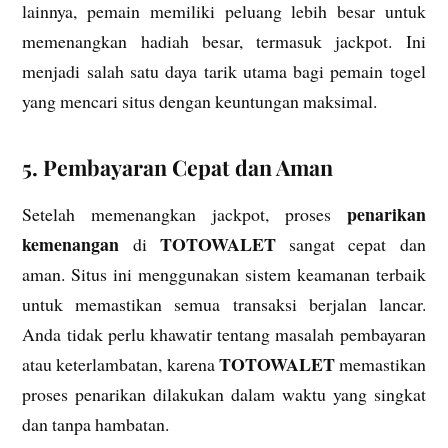
lainnya, pemain memiliki peluang lebih besar untuk
memenangkan hadiah besar, termasuk jackpot. Ini
menjadi salah satu daya tarik utama bagi pemain togel
yang mencari situs dengan keuntungan maksimal.
5.
Pembayaran Cepat dan Aman
penarikan
Setelah memenangkan jackpot, proses
kemenangan
TOTOWALET
di
sangat cepat dan
aman. Situs ini menggunakan sistem keamanan terbaik
untuk memastikan semua transaksi berjalan lancar.
Anda tidak perlu khawatir tentang masalah pembayaran
TOTOWALET
atau keterlambatan, karena
memastikan
proses penarikan dilakukan dalam waktu yang singkat
dan tanpa hambatan.