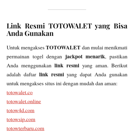
Link Resmi TOTOWALET yang Bisa
Anda Gunakan
TOTOWALET
Untuk mengakses
dan mulai menikmati
jackpot menarik
permainan togel dengan
, pastikan
link resmi
Anda menggunakan
yang aman. Berikut
link resmi
adalah daftar
yang dapat Anda gunakan
untuk mengakses situs ini dengan mudah dan aman:
totowalet.co
totowalet.online
totow4d.com
totowsip.com
totowterbaru.com