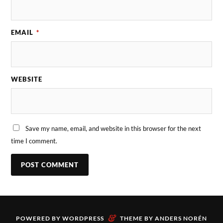
EMAIL
*
WEBSITE
Save my name, email, and website in this browser for the next
time I comment.
&
POWERED BY
WORDPRESS
THEME BY
ANDERS NORÉN