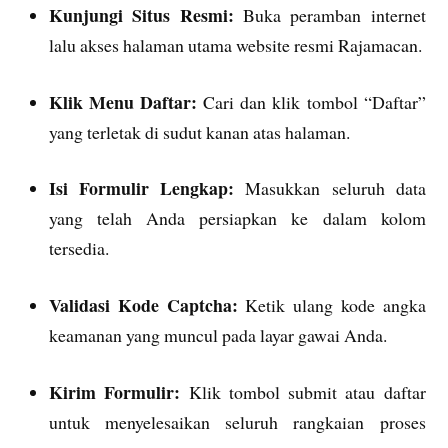
Kunjungi Situs Resmi:
Buka peramban internet
lalu akses halaman utama website resmi Rajamacan.
Klik Menu Daftar:
Cari dan klik tombol “Daftar”
yang terletak di sudut kanan atas halaman.
Isi Formulir Lengkap:
Masukkan seluruh data
yang telah Anda persiapkan ke dalam kolom
tersedia.
Validasi Kode Captcha:
Ketik ulang kode angka
keamanan yang muncul pada layar gawai Anda.
Kirim Formulir:
Klik tombol submit atau daftar
untuk menyelesaikan seluruh rangkaian proses