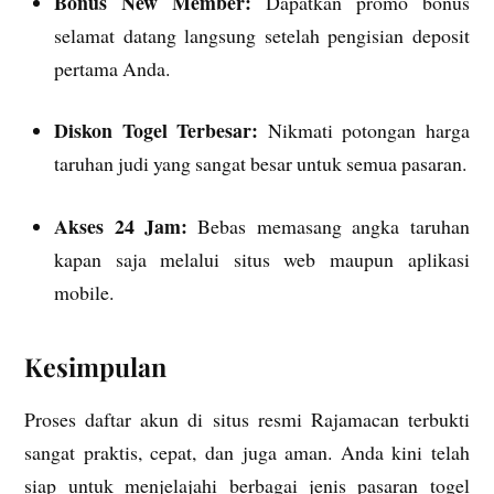
Bonus New Member:
Dapatkan promo bonus
selamat datang langsung setelah pengisian deposit
pertama Anda.
Diskon Togel Terbesar:
Nikmati potongan harga
taruhan judi yang sangat besar untuk semua pasaran.
Akses 24 Jam:
Bebas memasang angka taruhan
kapan saja melalui situs web maupun aplikasi
mobile.
Kesimpulan
Proses daftar akun di situs resmi Rajamacan terbukti
sangat praktis, cepat, dan juga aman. Anda kini telah
siap untuk menjelajahi berbagai jenis pasaran togel